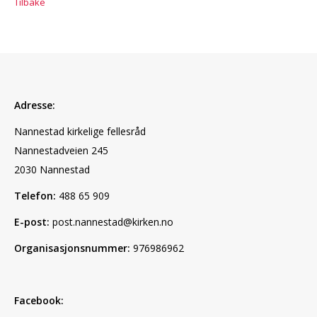
Tilbake
Adresse:
Nannestad kirkelige fellesråd
Nannestadveien 245
2030 Nannestad
Telefon:
488 65 909
E-post:
post.nannestad@kirken.no
Organisasjonsnummer:
976986962
Facebook: